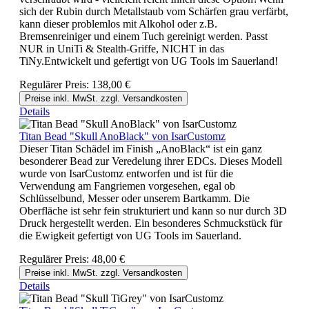
sich der Rubin durch Metallstaub vom Schärfen grau verfärbt,
kann dieser problemlos mit Alkohol oder z.B.
Bremsenreiniger und einem Tuch gereinigt werden. Passt
NUR in UniTi & Stealth-Griffe, NICHT in das
TiNy.Entwickelt und gefertigt von UG Tools im Sauerland!
Regulärer Preis:
138,00 €
Preise inkl. MwSt. zzgl. Versandkosten
Details
Titan Bead "Skull AnoBlack" von IsarCustomz
Dieser Titan Schädel im Finish „AnoBlack“ ist ein ganz
besonderer Bead zur Veredelung ihrer EDCs. Dieses Modell
wurde von IsarCustomz entworfen und ist für die
Verwendung am Fangriemen vorgesehen, egal ob
Schlüsselbund, Messer oder unserem Bartkamm. Die
Oberfläche ist sehr fein strukturiert und kann so nur durch 3D
Druck hergestellt werden. Ein besonderes Schmuckstück für
die Ewigkeit gefertigt von UG Tools im Sauerland.
Regulärer Preis:
48,00 €
Preise inkl. MwSt. zzgl. Versandkosten
Details