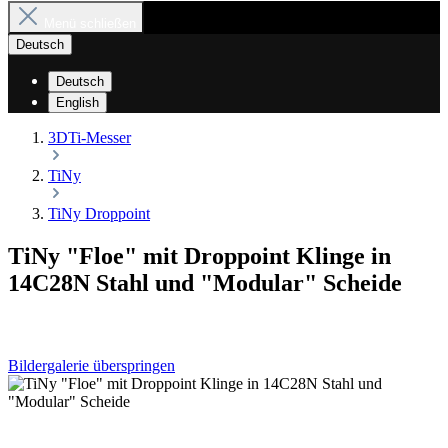
Menü schließen
Deutsch
Deutsch
English
3DTi-Messer
TiNy
TiNy Droppoint
TiNy "Floe" mit Droppoint Klinge in
14C28N Stahl und "Modular" Scheide
Bildergalerie überspringen