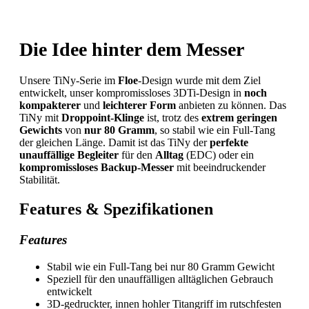
Die Idee hinter dem Messer
Unsere TiNy-Serie im
Floe
-Design wurde mit dem Ziel
entwickelt, unser kompromissloses 3DTi-Design in
noch
kompakterer
und
leichterer Form
anbieten zu können. Das
TiNy mit
Droppoint-Klinge
ist, trotz des
extrem geringen
Gewichts
von
nur 80 Gramm
, so stabil wie ein Full-Tang
der gleichen Länge. Damit ist das TiNy der
perfekte
unauffällige Begleiter
für den
Alltag
(EDC) oder ein
kompromissloses Backup-Messer
mit beeindruckender
Stabilität.
Features & Spezifikationen
Features
Stabil wie ein Full-Tang bei nur 80 Gramm Gewicht
Speziell für den unauffälligen alltäglichen Gebrauch
entwickelt
3D-gedruckter, innen hohler Titangriff im rutschfesten