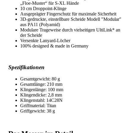
„Floe-Muster“ für S-XL Hände
10 cm Droppoint-Klinge
Ausgeprägter Fingerschutz für maximale Sicherheit
3D-gedruckte, einstellbare Scheide Modell "Modular"
aus PA11 (Polyamid)
Modulare Trageweise durch vielseitigen UltiLink* an
der Scheide
Versenkte Lanyard-Löcher
100% designed & made in Germany
Spezifikationen
Gesamtgewicht: 80 g
Gesamtlänge: 210 mm
Klingenlänge: 100 mm
Klingendicke: 2,8 mm
Klingenstahl: 14C28N
Griffmaterial: Titan
Griffgewicht: 38 g