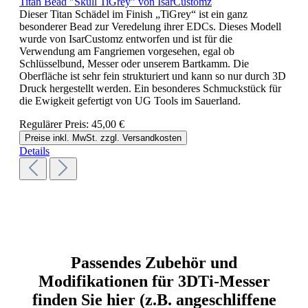
Titan Bead "Skull TiGrey" von IsarCustomz
Dieser Titan Schädel im Finish „TiGrey“ ist ein ganz
besonderer Bead zur Veredelung ihrer EDCs. Dieses Modell
wurde von IsarCustomz entworfen und ist für die
Verwendung am Fangriemen vorgesehen, egal ob
Schlüsselbund, Messer oder unserem Bartkamm. Die
Oberfläche ist sehr fein strukturiert und kann so nur durch 3D
Druck hergestellt werden. Ein besonderes Schmuckstück für
die Ewigkeit gefertigt von UG Tools im Sauerland.
Regulärer Preis:
45,00 €
Preise inkl. MwSt. zzgl. Versandkosten
Details
Passendes Zubehör und
Modifikationen für 3DTi-Messer
finden Sie hier (z.B. angeschliffene