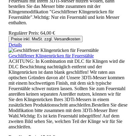
Feuerstahl mit Ihrem 3DTi-Messer nutzen wollen, dann
bestellen Sie das Messer bitte zusammen mit der
Klingenmodifikation "Geschliffener Klingenrücken für
Feuerstähle".Wichtig: Nur ein Feuerstahl und kein Messer
enthalten.
Regulärer Preis:
64,00 €
Preise inkl. MwSt. zzgl. Versandkosten
Details
Geschliffener Klingenrücken für Feuerstähle
ACHTUNG: In Kombination mit DLC für Klingen wird die
DLC Beschichtung nachträglich entfernt und der
Klingenrücken ist dann blank geschliffen! Wir raten aus
optischen Gründen davon ab! Unsere 3DTi-Messer kommen
mit einem hochwertigen Finish, mit dem sich typische
Feuerstähle schwer nutzen lassen. Sollten Sie zum Feuerstahl
anreißen keinen separaten Anreißer nutzen, können wir für
Sie den Klingenrücken Ihres 3DTi-Messers in einem
zusätzlichen Produktionsschritt anschleifen.Bestellen Sie diese
Modifikation bitte zusammen mit dem 3DTi-Messer Ihrer
Wahl.Wichtig: Es ist kein Feuerstahl inbegriffen! Auf dem
zweiten Bild sehen Sie, welchen Teil der Klinge wir für Sie
anschleifen.