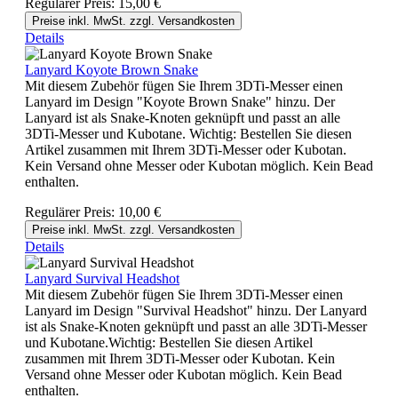
Regulärer Preis:
15,00 €
Preise inkl. MwSt. zzgl. Versandkosten
Details
Lanyard Koyote Brown Snake
Mit diesem Zubehör fügen Sie Ihrem 3DTi-Messer einen
Lanyard im Design "Koyote Brown Snake" hinzu. Der
Lanyard ist als Snake-Knoten geknüpft und passt an alle
3DTi-Messer und Kubotane. Wichtig: Bestellen Sie diesen
Artikel zusammen mit Ihrem 3DTi-Messer oder Kubotan.
Kein Versand ohne Messer oder Kubotan möglich. Kein Bead
enthalten.
Regulärer Preis:
10,00 €
Preise inkl. MwSt. zzgl. Versandkosten
Details
Lanyard Survival Headshot
Mit diesem Zubehör fügen Sie Ihrem 3DTi-Messer einen
Lanyard im Design "Survival Headshot" hinzu. Der Lanyard
ist als Snake-Knoten geknüpft und passt an alle 3DTi-Messer
und Kubotane.Wichtig: Bestellen Sie diesen Artikel
zusammen mit Ihrem 3DTi-Messer oder Kubotan. Kein
Versand ohne Messer oder Kubotan möglich. Kein Bead
enthalten.