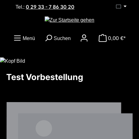
0 29 33 - 7 86 30 20
Zum Hauptinhalt springen
Tel.:
0,00 €*
Menü
Suchen
Test Vorbestellung
Bildergalerie überspringen