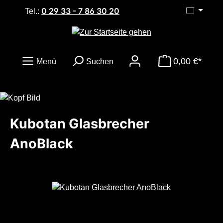
0 29 33 - 7 86 30 20
Zum Hauptinhalt springen
Tel.:
0,00 €*
Menü
Suchen
Kubotan Glasbrecher
AnoBlack
Bildergalerie überspringen