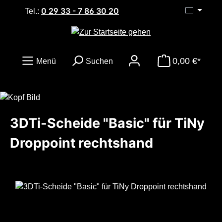
0 29 33 - 7 86 30 20
Zum Hauptinhalt springen
Tel.:
0,00 €*
Menü
Suchen
3DTi-Scheide "Basic" für TiNy
Droppoint rechtshand
Bildergalerie überspringen